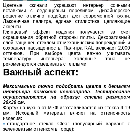
Цветные скинали украшают интерьер сочными
вставками с леденцовым переливом. Дизайнерское
решение отлично подойдет для современной кухни.
Лаконичная палитра, единая стилистика, цепляющие
акценты.
Глянцевый эффект изделия получается за счет
окрашивания обратной стороны плиты. Декоративный
слой защищен стеклом от механических повреждений и
сохраняет насыщенность. Палитра RAL включает 2.000
оттенков. При выборе цвета важно учитывать
температуру интерьера: холодные тона не
рекомендуется смешивать с теплыми.
Важный аспект:
Максимально точно подобрать цвета к деталям
интерьера поможет цветопроба. Тестирование
осуществляется на образце стекла размером
20х30 см.
Фартук на кухню от МЗФ изготавливается из стекла 4-19
мм. Исходный материал влияет на оттеночность
изделия:
стандартное стекло Clear (популярный вариант с
зеленоватым оттенком в торце);