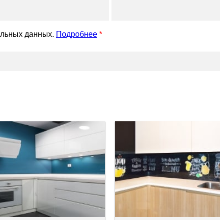
альных данных.
Подробнее
*