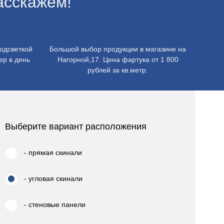
асскажем!
одсветкой
Большой выбор продукции в магазине на
ер в день
Нагорной,17. Цена фартука от 1 800
рублей за кв.метр.
Выберите вариант расположения
- прямая скинали
- угловая скинали
- стеновые панели