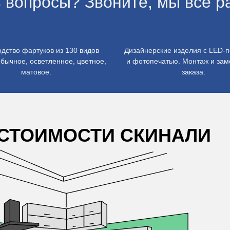
 вопросы? Звоните, мы всё р
дство фартуков из 130 видов
Дизайнерские изделия с LED-п
обычное, осветленное, цветное,
и фотопечатью. Монтаж и зам
матовое.
заказа.
 СТОИМОСТИ СКИНАЛИ