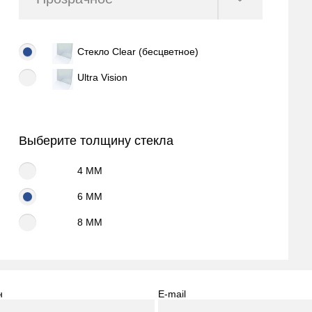
Стекло Clear (бесцветное)
Ultra Vision
Выберите толщину стекла
4 MM
6 MM
8 MM
н
E-mail