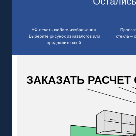
Остались
УФ-печать любого изображения.
Произво
Выберите рисунок из каталогов или
стекла – 
предложите свой.
ЗАКАЗАТЬ РАСЧЕТ