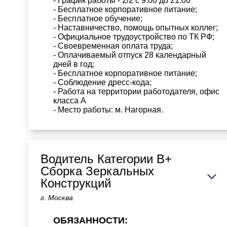
- График работы - 2/2 с 9.00 до 21.00
- Бесплатное корпоративное питание;
- Бесплатное обучение;
- Наставничество, помощь опытных коллег;
- Официальное трудоустройство по ТК РФ;
- Своевременная оплата труда;
- Оплачиваемый отпуск 28 календарный
дней в год;
- Бесплатное корпоративное питание;
- Соблюдение дресс-кода;
- Работа на территории работодателя, офис
класса А
- Место работы: м. Нагорная.
Водитель Категории В+
Сборка Зеркальных
Конструкций
г. Москва
ОБЯЗАННОСТИ: